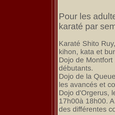
Pour les adult
karaté par se
Karaté Shito Ruy
kihon, kata et bu
Dojo de Montfort 
débutants.
Dojo de la Queue
les avancés et c
Dojo d'Orgerus, l
17h00à 18h00. A v
des différentes c