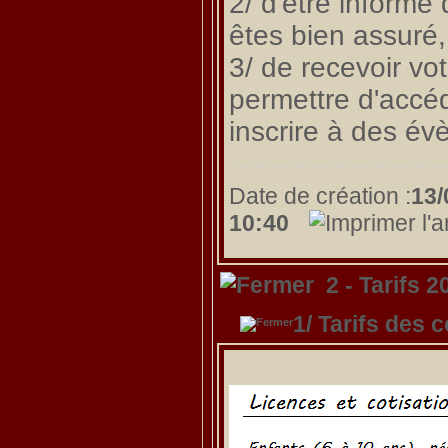
2/ d'être informé
êtes bien assuré,
3/ de recevoir vo
permettre d'accéd
inscrire à des év
Date de création :
13/
10:40
2 - Tarifs 2
1/ Tarifs des 