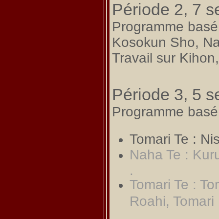
Période 2, 7 s
Programme basé s
Kosokun Sho, Nai
Travail sur Kihon
Période 3, 5 s
Programme basé s
Tomari Te : Ni
Naha Te : Kuru
.
Tomari Te : To
Roahi, Tomar