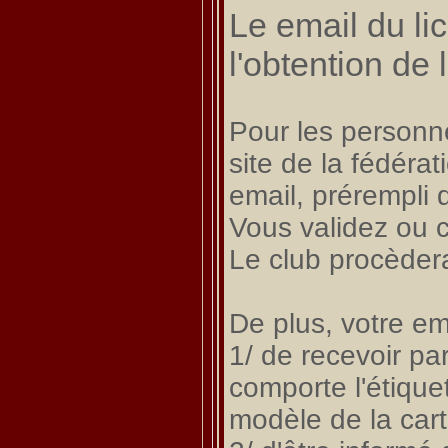
Le email du li
l'obtention de 
Pour les personne
site de la fédérat
email, prérempli 
Vous validez ou c
Le club procèdera
De plus, votre em
1/ de recevoir par
comporte l'étiquet
modèle de la cart