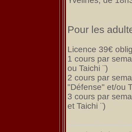
Yvelines, de 18h
Pour les adult
Licence 39€ oblig
1 cours par sema
ou Taichi ¨)
2 cours par sema
"Défense" et/ou Ta
3 cours par sema
et Taichi ¨)