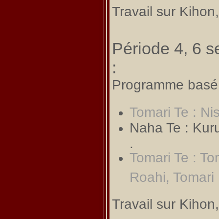
Travail sur Kihon
Période 4, 6 
:
Programme basé s
Tomari Te : Ni
Naha Te : Kuru
.
Tomari Te : To
Roahi, Tomar
Travail sur Kihon