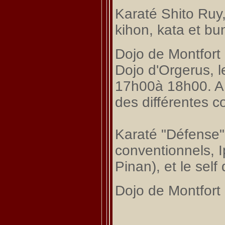
Karaté Shito Ruy
kihon, kata et bu
Dojo de Montfort 
Dojo d'Orgerus, l
17h00à 18h00. A v
des différentes c
Karaté "Défense"
conventionnels, 
Pinan
), et le sel
Dojo de Montfort