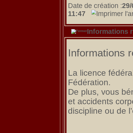
Date de création :
29/
11:47
Informations r
Informations r
La licence fédéra
Fédération.
De plus, vous bén
et accidents corp
discipline ou de 