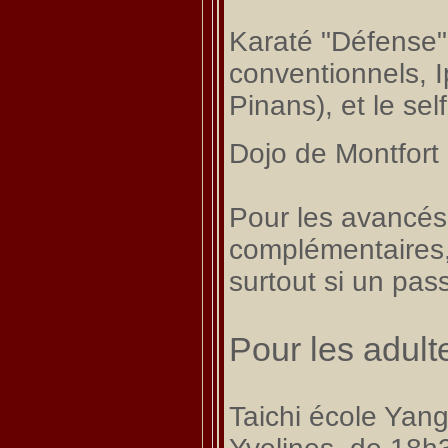
Karaté "Défense"
conventionnels, 
Pinans
), et le s
Dojo de Montfort
Pour les avancés 
complémentaires, 
surtout si un pa
Pour les adult
Taichi école Yang