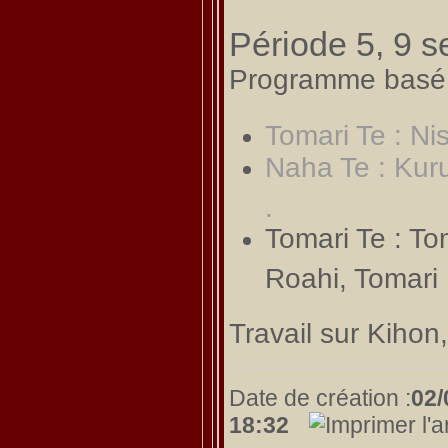
Période 5, 9 s
Programme basé s
Tomari Te : Ni
Naha Te : Kuru
.
Tomari Te : To
Roahi, Tomar
Travail sur Kihon
Date de création :
02/
18:32