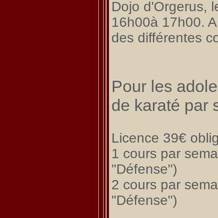
Dojo d'Orgerus, l
16h00à 17h00. A v
des différentes c
Pour les adole
de karaté par
Licence 39€ oblig
1 cours par sema
"Défense")
2 cours par sema
"Défense")