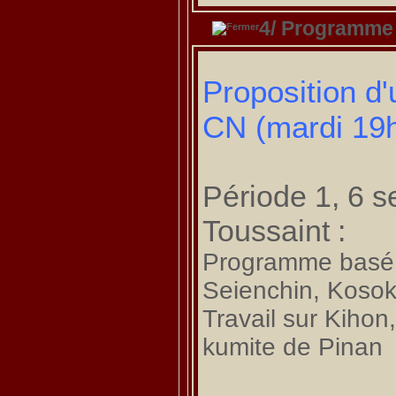
4/ Programme
Proposition d
CN (mardi 19
Période 1, 6 s
Toussaint :
Programme basé s
Seienchin, Kosok
Travail sur Kihon
kumite de Pinan