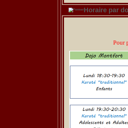
Horaire par do
Pour 