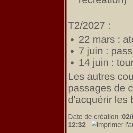
T2/2027 :
22 mars : at
7 juin : pas
14 juin : to
Les autres cou
passages de cei
d'acquérir les
Date de création :
02/
12:32