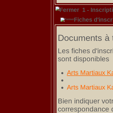
1 - Inscrip
Fiches d'inscr
Documents à t
Les fiches d'inscr
sont disponibles
Arts Martiaux Kar
Arts Martiaux Kar
Bien indiquer vot
correspondance du